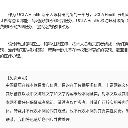
作为 UCLA Health 斯泰因眼科研究所的一部分，UCLA Heal
让所有患者都能平等地获得眼科医疗服务，UCLA Health 移动眼科
费的眼科护理服务，包括免费配制眼镜。
该诊所由眼科医生、眼科住院医师、技术人员和志愿者组成，他们通
现、治疗和预防视力障碍，帮助学龄儿童在学校取得更好的表现。截至目前，
的医疗护理。
【免责声明】
中国健康在线本栏目发布信息，目的在于传播更多信息，丰富网络文
其原创性以及中文陈述文字和文字内容未经本网证实，对本文以及其
本网不做任何保证或者承诺，请读者仅作参考，并请自行核实相关内
体，转载并不代表本网赞同其观点，也不代表本网对其真实性负责。
联系，我们将迅速给您回应并做处理。