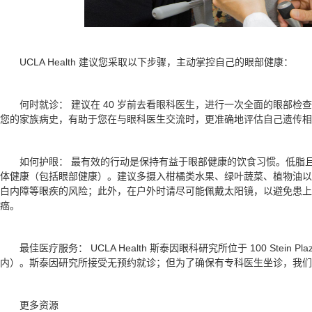
UCLA Health 建议您采取以下步骤，主动掌控自己的眼部健康：
何时就诊： 建议在 40 岁前去看眼科医生，进行一次全面的眼部
您的家族病史，有助于您在与眼科医生交流时，更准确地评估自己遗传相
如何护眼： 最有效的行动是保持有益于眼部健康的饮食习惯。低脂
体健康（包括眼部健康）。建议多摄入柑橘类水果、绿叶蔬菜、植物油以
白内障等眼疾的风险；此外，在户外时请尽可能佩戴太阳镜，以避免患上
癌。
最佳医疗服务： UCLA Health 斯泰因眼科研究所位于 100 Stein Plaza, 
内）。斯泰因研究所接受无预约就诊；但为了确保有专科医生坐诊，我们建议您拨
更多资源