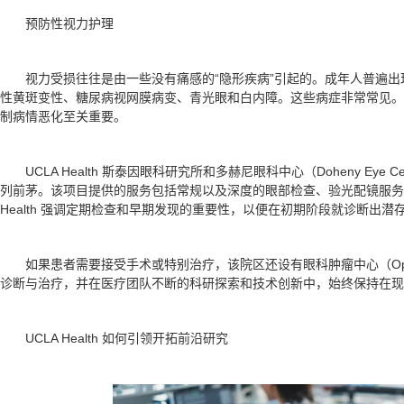
预防性视力护理
视力受损往往是由一些没有痛感的“隐形疾病”引起的。成年人普遍
性黄斑变性、糖尿病视网膜病变、青光眼和白内障。这些病症非常常见。
制病情恶化至关重要。
UCLA Health 斯泰因眼科研究所和多赫尼眼科中心（Doheny Ey
列前茅。该项目提供的服务包括常规以及深度的眼部检查、验光配镜服务
Health 强调定期检查和早期发现的重要性，以便在初期阶段就诊断出潜
如果患者需要接受手术或特别治疗，该院区还设有眼科肿瘤中心（Ophthalm
诊断与治疗，并在医疗团队不断的科研探索和技术创新中，始终保持在现
UCLA Health 如何引领开拓前沿研究