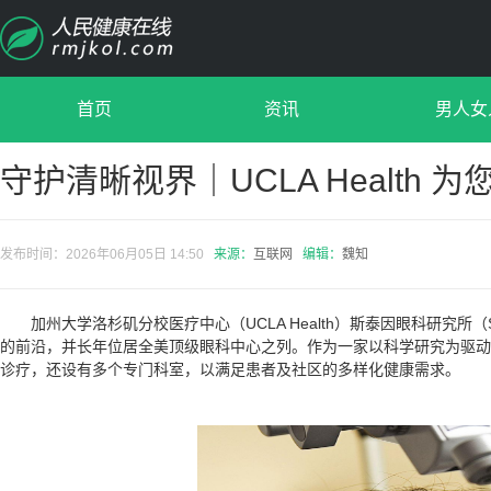
首页
资讯
男人女
守护清晰视界｜UCLA Health 
发布时间：2026年06月05日 14:50
来源：
互联网
编辑：
魏知
加州大学洛杉矶分校医疗中心（UCLA Health）斯泰因眼科研究所（Ste
的前沿，并长年位居全美顶级眼科中心之列。作为一家以科学研究为驱动
诊疗，还设有多个专门科室，以满足患者及社区的多样化健康需求。