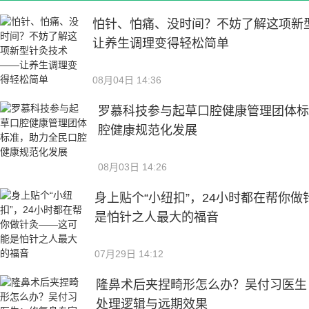
怕针、怕痛、没时间？不妨了解这项新
让养生调理变得轻松简单
08月04日 14:36
罗慕科技参与起草口腔健康管理团体
腔健康规范化发展
08月03日 14:26
身上贴个“小纽扣”，24小时都在帮你
是怕针之人最大的福音
07月29日 14:12
隆鼻术后夹捏畸形怎么办？吴付习医生
处理逻辑与远期效果