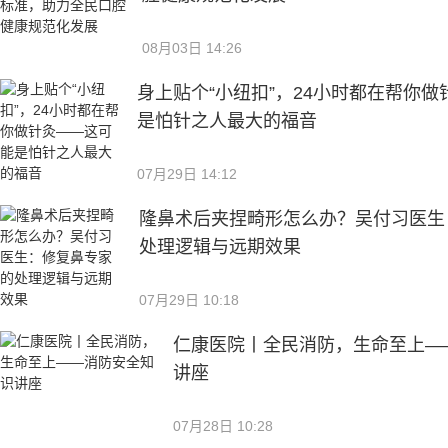
08月03日 14:26
身上贴个“小纽扣”，24小时都在帮你
是怕针之人最大的福音
07月29日 14:12
隆鼻术后夹捏畸形怎么办？吴付习医生
处理逻辑与远期效果
07月29日 10:18
仁康医院丨全民消防，生命至上—
讲座
07月28日 10:28