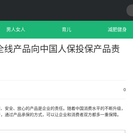
男人女人
育儿
减肥健身
全线产品向中国人保投保产品责
0
质、安全、放心的产品是企业的责任。随着中国消费水平的不断升级，
齐，通过产品承保的方式，可以让企业和消费者双方都多一重保障。