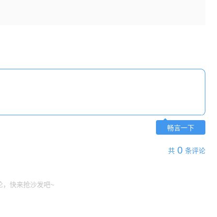
畅言一下
0
共
条评论
论，快来抢沙发吧~