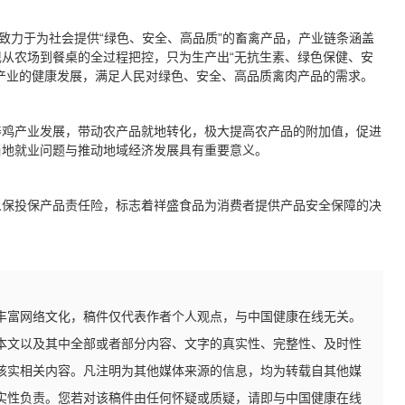
致力于为社会提供“绿色、安全、高品质”的畜禽产品，产业链条涵盖
从农场到餐桌的全过程把控，只为生产出“无抗生素、绿色保健、安
产业的健康发展，满足人民对绿色、安全、高品质禽肉产品的需求。
养鸡产业发展，带动农产品就地转化，极大提高农产品的附加值，促进
当地就业问题与推动地域经济发展具有重要意义。
人保投保产品责任险，标志着祥盛食品为消费者提供产品安全保障的决
丰富网络文化，稿件仅代表作者个人观点，与中国健康在线无关。
本文以及其中全部或者部分内容、文字的真实性、完整性、及时性
核实相关内容。凡注明为其他媒体来源的信息，均为转载自其他媒
实性负责。您若对该稿件由任何怀疑或质疑，请即与中国健康在线