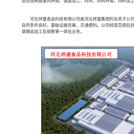
态包括商品蛋鸡养殖、蛋品加工，肉鸡、肉鸭养殖，饲料加
河北祥盛食品科技有限公司是河北祥盛集团的全资子公
自然条件良好，基础设施完善，交通便利。公司经营范围包
调理品加工及销售等一体化业务。