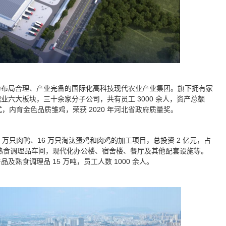
为布局合理、产业完备的国际化高科技现代农业产业集团。旗下拥有家
六大板块，三十余家分子公司，共有员工 3000 余人，资产总额
模式，内育金色品质雏鸡，荣获 2020 年河北省政府质量奖。
万只肉鸭、16 万只淘汰蛋鸡和肉鸡的加工项目，总投资 2 亿元，占
屠宰和熟食调理品车间，现代化办公楼、宿舍楼、餐厅及其他配套设施等。
熟食调理品 15 万吨，员工人数 1000 余人。