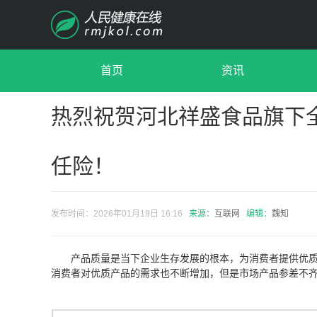
首页
资讯
热烈祝贺河北祥盛食品旗下
任险！
发布时间：2026年01月19日 16:16
来源：
互联网
编辑：
魏知
产品质量是当下企业生存发展的根本，为消费者提供优
消费者对优质产品的需求也不断增加，但是市场产品参差不