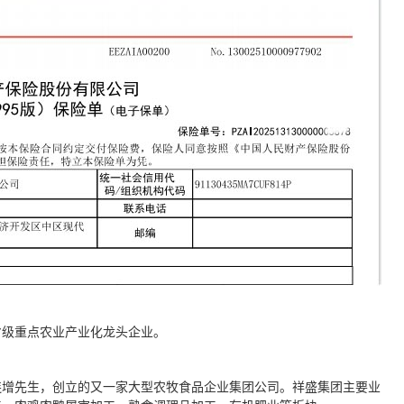
省级重点农业产业化龙头企业。
连增先生，创立的又一家大型农牧食品企业集团公司。祥盛集团主要业