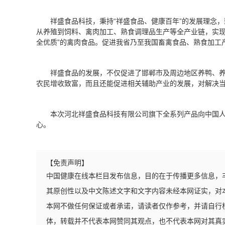
祥盛食品科技，秉持“祥盛食品、健康百年”的发展理念，
从养殖到饲料、禽肉加工、熟食调理品生产等全产业链，实现
全优质”的禽肉食品。促进我省乃至我国畜禽食品、熟食加工
祥盛食品的发展，不仅促进了邯郸市及周边地区养鸭、
农民增收致富，而且还能促进相关辅助产业的发展，对解决
本次河北祥盛食品科技有限公司旗下全系列产品向中国
心。
【免责声明】
中国健康在线本栏目发布信息，目的在于传播更多信息，
其原创性以及中文陈述文字和文字内容未经本网证实，对
本网不做任何保证或者承诺，请读者仅作参考，并请自行
体，转载并不代表本网赞同其观点，也不代表本网对其真