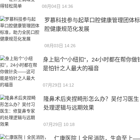
08月04日 14:36
罗慕科技参与起草口腔健康管理团体
腔健康规范化发展
08月03日 14:26
身上贴个“小纽扣”，24小时都在帮你
是怕针之人最大的福音
07月29日 14:12
隆鼻术后夹捏畸形怎么办？吴付习医生
处理逻辑与远期效果
07月29日 10:18
仁康医院丨全民消防，生命至上—