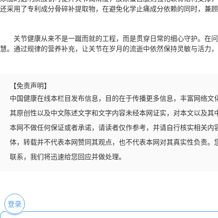
还采用了专利成分骨碎补提取物，在避免化学止痛成分依赖的同时，兼顾
关节健康从来不是一蹴而就的工程，而是贯穿日常的细心守护。在问
慧。通过规律的营养补充，让关节在岁月的流逝中依然保持灵敏与活力，
【免责声明】
中国健康在线本栏目发布信息，目的在于传播更多信息，丰富网络文
其原创性以及中文陈述文字和文字内容未经本网证实，对本文以及其
本网不做任何保证或者承诺，请读者仅作参考，并请自行核实相关内
体，转载并不代表本网赞同其观点，也不代表本网对其真实性负责。
联系，我们将迅速给您回应并做处理。
登录