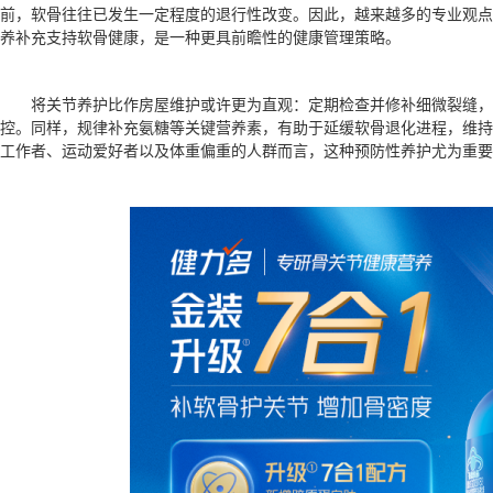
前，软骨往往已发生一定程度的退行性改变。因此，越来越多的专业观点
养补充支持软骨健康，是一种更具前瞻性的健康管理策略。
将关节养护比作房屋维护或许更为直观：定期检查并修补细微裂缝，
控。同样，规律补充氨糖等关键营养素，有助于延缓软骨退化进程，维持
工作者、运动爱好者以及体重偏重的人群而言，这种预防性养护尤为重要