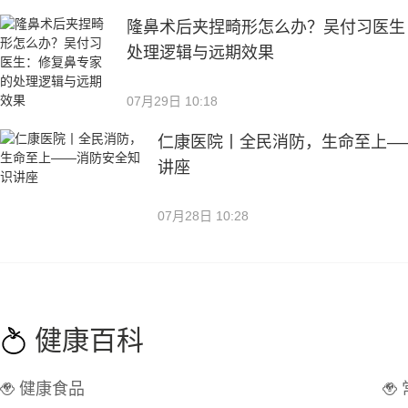
隆鼻术后夹捏畸形怎么办？吴付习医生
处理逻辑与远期效果
07月29日 10:18
仁康医院丨全民消防，生命至上—
讲座
07月28日 10:28
健康百科
健康食品