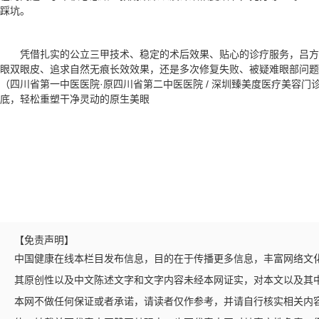
踩坑。
凭借扎实的公立三甲技术、稳定的术后效果、贴心的诊疗服务，吕
眼双眼皮、追求自然无痕长效效果，还是多次修复失败、被疑难眼部问题
（四川省第一中医医院·原四川省第二中医医院 / 深圳臻美度医疗美容
底，轻松重塑干净灵动的原生美眼
【免责声明】
中国健康在线本栏目发布信息，目的在于传播更多信息，丰富网络文
其原创性以及中文陈述文字和文字内容未经本网证实，对本文以及其
本网不做任何保证或者承诺，请读者仅作参考，并请自行核实相关内