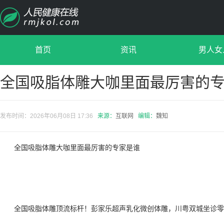
首页
资讯
男人女
全国吸脂体雕大咖里面最厉害的
发布时间：2026年06月08日 17:36
来源：
互联网
编辑：
魏知
全国吸脂体雕大咖里面最厉害的专家是谁
全国吸脂体雕顶流标杆！彭家乐超声乳化微创体雕，川粤双城坐诊零