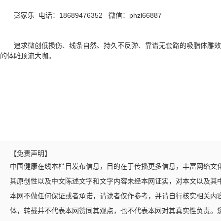
彭家乐 电话：18689476352 微信：phzl66887
追求微创低损伤、线条自然、持久不反弹、靠谱无套路的吸脂体雕
的体雕顶流大咖。
【免责声明】
中国健康在线本栏目发布信息，目的在于传播更多信息，丰富网络文
其原创性以及中文陈述文字和文字内容未经本网证实，对本文以及其
本网不做任何保证或者承诺，请读者仅作参考，并请自行核实相关内
体，转载并不代表本网赞同其观点，也不代表本网对其真实性负责。