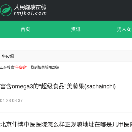
首页
资讯
男人女
正在搜索
“牛皮癣”
，找到相关新闻20篇
富含omega3的“超级食品”美藤果(sachainchi)
04-28 08:37
北京仲博中医医院怎么样正规嘛地址在哪是几甲医