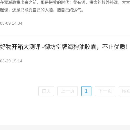
在双减政策出来之前，那是拼爹的时代：爹有钱，拼命的校外补课，大大
起课，还是只能靠自己的大脑，赌自己的运气。
05-09 14:04
好物开箱大测评~御坊堂牌海狗油胶囊，不止优质
03-29 15:14
首页
上一页
1
下一页
尾