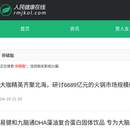
首页
资讯
男人女
正在搜索
“卵磷脂”
，找到相关新闻20篇
大咖精英齐聚北海，研讨6689亿元的火锅市场规
04-18 11:20
易健和九脑通DHA藻油复合蛋白固体饮品 专为大