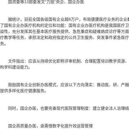
国资委等13部委发文“力挺”央企、国企办医
据统计，目前全国各级国有企业超8万户，布局健康医疗业务的企业
了国有企业办医疗机构的定位和功能：国有企业办医疗机构是我国医疗卫
益性，充分发挥其在基本医疗服务提供、急危重症和疑难病症诊疗等方面
疗教学等任务，承担法定和政府指定的公共卫生服务、突发事件紧急医疗
务。
文件指出：应该从持续优化职称评审机制、合理配置培训教学资源
构学科建设能力。
鼓励国有企业创新办医模式，应该以下方向落实：推动医、研、产
提供多样化医疗健康服务。
同时，国企办医，也要完善现代医院管理制度：建立健全法人治理结
国企高质量办医，亟需借数字化提升效运营管理