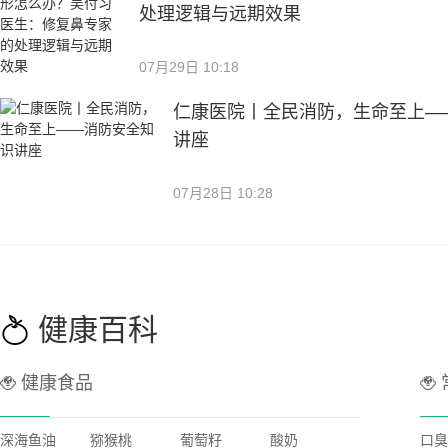
处理逻辑与远期效果
07月29日 10:18
仁康医院丨全民消防，生命至上—
讲座
07月28日 10:28
健康百科
健康食品
深海鱼油
猕猴桃
葡萄籽
酸奶
口臭