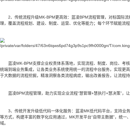
2、传统流程升级MK-BPM更高效：蓝凌BPM流程管理，对标国
理，覆盖流程规划、建设、制度、运营、优化等能力；每个环节赋能流程
蓝凌MK-BPM支撑企业权责体系落地，实现流程、制度、岗位、考
统端到端业务集成，让各类业务系统使用统一的流程中台服务，实现更高
于大数据的流程挖掘，精准洞察各类流程病症，输出改善报告，让流程持
蓝凌BPM流程管理，助力实现企业流程“慧管理+慧执行+慧决策”，
3、传统开发升级低代码一体化服务：蓝凌MK低代码平台，支持业务
等方式，构建丰富的数字化应用通过，MK开发平台“自带主数据”，统一
域。