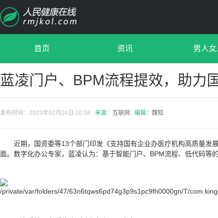
首页
资讯
男人女
蓝凌门户、BPM流程提效，助力国
发布时间：2023年02月24日 10:58
来源：
互联网
编辑：
魏知
近期，国资委等13个部门印发《支持国有企业办医疗机构高质量发
面。数字化办公专家，蓝凌认为：基于智能门户、BPM流程、低代码等