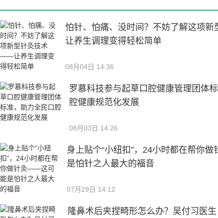
怕针、怕痛、没时间？不妨了解这项新
让养生调理变得轻松简单
08月04日 14:36
罗慕科技参与起草口腔健康管理团体
腔健康规范化发展
08月03日 14:26
身上贴个“小纽扣”，24小时都在帮你
是怕针之人最大的福音
07月29日 14:12
隆鼻术后夹捏畸形怎么办？吴付习医生