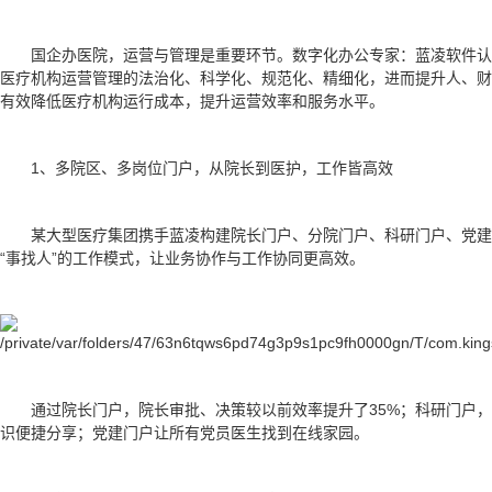
国企办医院，运营与管理是重要环节。数字化办公专家：蓝凌软件
医疗机构运营管理的法治化、科学化、规范化、精细化，进而提升人、财
有效降低医疗机构运行成本，提升运营效率和服务水平。
1、多院区、多岗位门户，从院长到医护，工作皆高效
某大型医疗集团携手蓝凌构建院长门户、分院门户、科研门户、党建
“事找人”的工作模式，让业务协作与工作协同更高效。
通过院长门户，院长审批、决策较以前效率提升了35%；科研门户
识便捷分享；党建门户让所有党员医生找到在线家园。