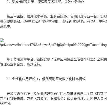
2、集成HIS等系统，流程覆盖各科室，提效业务协作
某三甲医院，信息化水平高，业务系统多，借助蓝凌专业平台，实现H
等仅便捷高效。OA中发起新增耗材审批可流转到HIS系统，在OA可中完
系统中。
基于蓝凌流程平台，该院实现了流程应用覆盖全院各个科室；全院共
管理及业务合规、高效流转。
3、个性化应用轻松搭，低代码助医院数字化降本提效
在某市级养老院，蓝凌低代码帮助非IT人员快速搭建出个性化的数
并与钉钉等集成，方便人力调度，保障服务；如订餐管理，让陪护人员可
多时间。